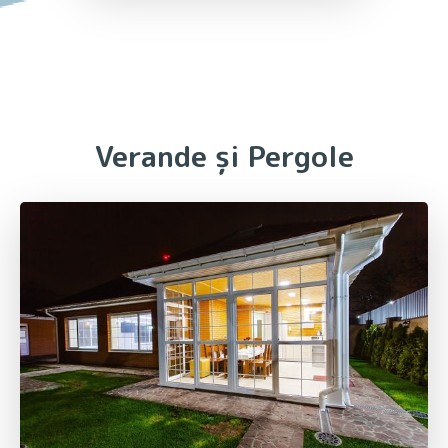
Verande
și
Pergole