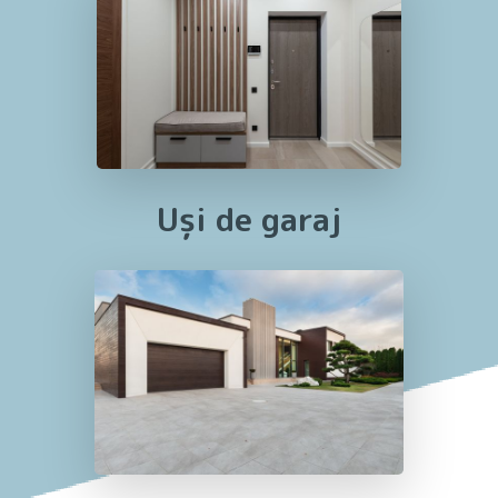
Uși
de garaj