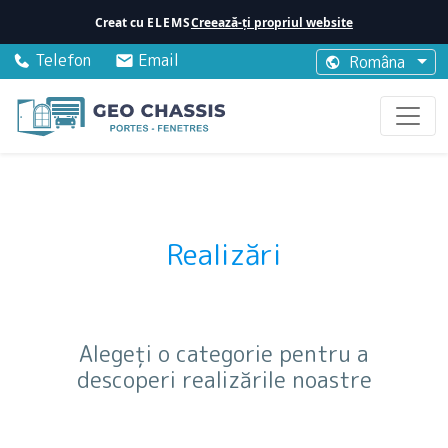
Creat cu
ELEMS
Creează-ți propriul website
Telefon
Email
Româna
Realizări
Alegeți o categorie pentru a
descoperi realizările noastre