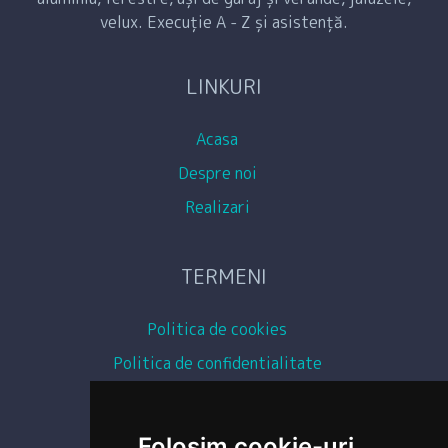
velux. Execuție A - Z și asistență.
LINKURI
Acasa
Despre noi
Realizari
TERMENI
Politica de cookies
Politica de confidentialitate
Conditii generale
Copyright images
Folosim cookie-uri