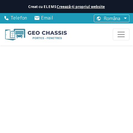
Creat cu
ELEMS
Creează-ți propriul website
Telefon
Email
Româna