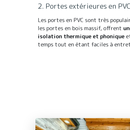
2. Portes extérieures en PV
Les portes en PVC sont très populai
les portes en bois massif, offrent
un
isolation thermique et phonique
e
temps tout en étant faciles à entret