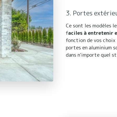
3. Portes extéri
Ce sont les modèles le
f
aciles à entretenir
fonction de vos choix
portes en aluminium so
dans n'importe quel st