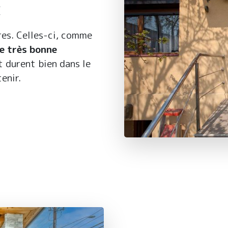
C
res. Celles-ci, comme
e très bonne
t durent bien dans le
enir.