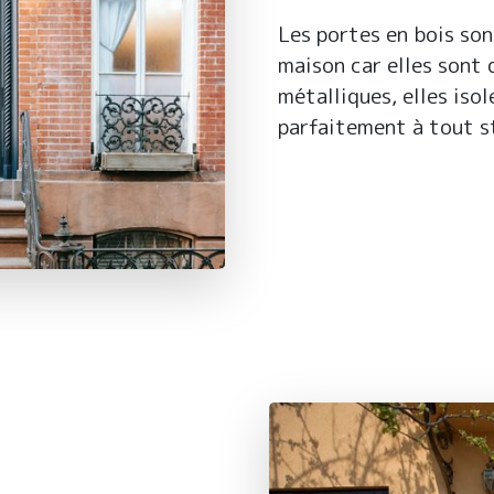
Les portes en bois son
maison car elles sont 
métalliques, elles iso
parfaitement à tout st