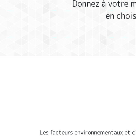
Donnez à votre m
en choi
Les facteurs environnementaux et cl