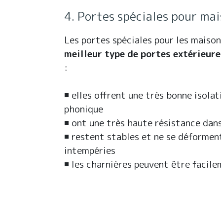
4. Portes spéciales pour mai
Les portes spéciales pour les maiso
meilleur type de portes extérieure
:
◾ elles offrent une très bonne isola
phonique
◾ ont une très haute résistance dan
◾ restent stables et ne se déforment
intempéries
◾ les charnières peuvent être facil