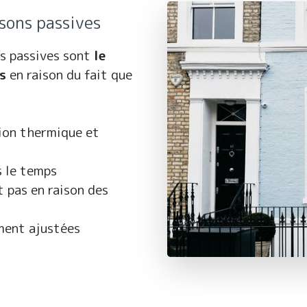
sons passives
ns passives sont
le
s
en raison du fait que
tion thermique et
s le temps
 pas en raison des
ement ajustées