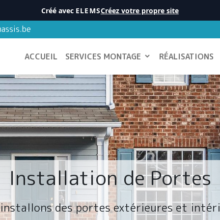
Créé avec
ELEMS
Créez votre propre site
assis.be
ACCUEIL
SERVICES MONTAGE
RÉALISATIONS
Installation de Portes
installons des portes extérieures et intér