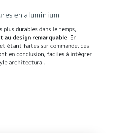
eures en aluminium
s plus durables dans le temps,
 et au design remarquable
. En
 et étant faites sur commande, ces
nt en conclusion, faciles à intégrer
yle architectural.