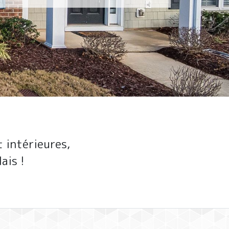
 intérieures,
ais !