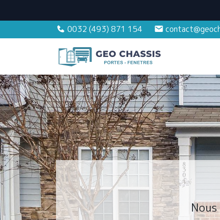
0032 (493) 871 154
contact@geoch
Nous 