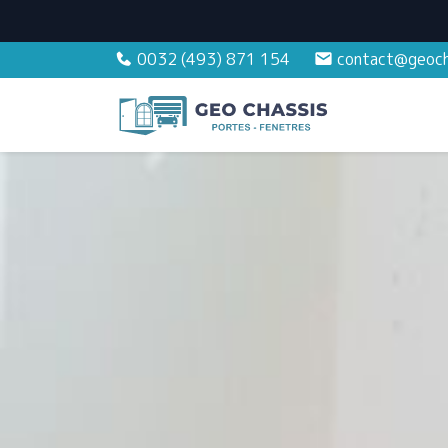
0032 (493) 871 154
contact@geoch