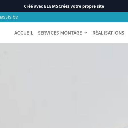
Créé avec
ELEMS
Créez votre propre site
assis.be
ACCUEIL
SERVICES MONTAGE
RÉALISATIONS